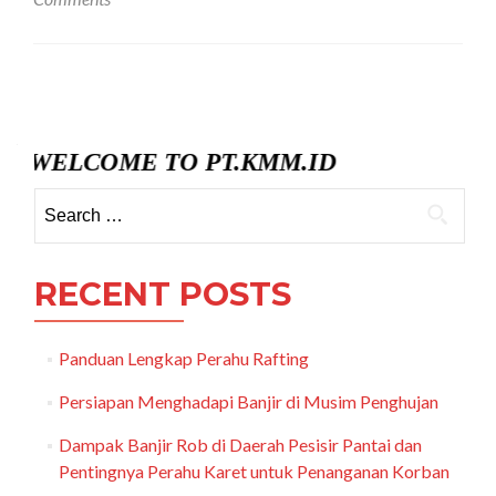
tipe
Perahu
Karet
yang
Posts
Populer
navigation
WELCOME TO PT.KMM.ID
Search
for:
RECENT POSTS
Panduan Lengkap Perahu Rafting
Persiapan Menghadapi Banjir di Musim Penghujan
Dampak Banjir Rob di Daerah Pesisir Pantai dan
Pentingnya Perahu Karet untuk Penanganan Korban