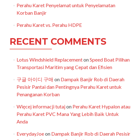
Perahu Karet Penyelamat untuk Penyelamatan
Korban Banjir
Perahu Karet vs. Perahu HDPE
RECENT COMMENTS
Lotus Windshield Replacement
on
Speed Boat Pilihan
Transportasi Maritim yang Cepat dan Efisien
구글 아이디 구매
on
Dampak Banjir Rob di Daerah
Pesisir Pantai dan Pentingnya Perahu Karet untuk
Penanganan Korban
Więcej informacji tutaj
on
Perahu Karet Hypalon atau
Perahu Karet PVC Mana Yang Lebih Baik Untuk
Anda
EverydayJoe
on
Dampak Banjir Rob di Daerah Pesisir