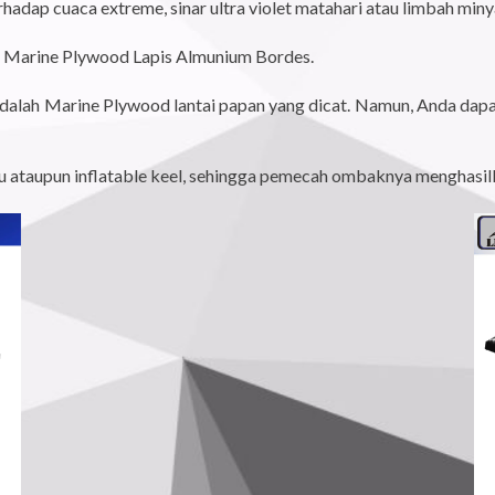
hadap cuaca extreme, sinar ultra violet matahari atau limbah miny
ri Marine Plywood Lapis Almunium Bordes.
ini adalah Marine Plywood lantai papan yang dicat. Namun, Anda d
ayu ataupun inflatable keel, sehingga pemecah ombaknya menghasil