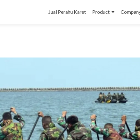
Skip
to
Jual Perahu Karet
Product
Company 
content